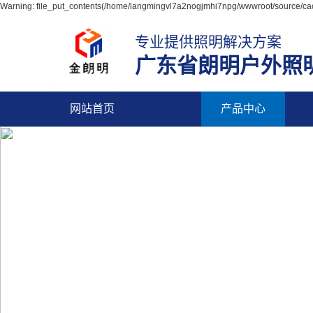
Warning: file_put_contents(/home/langmingvl7a2nogjmhi7npg/wwwroot/source/cach
专业提供照明解决方案
广东省朗明户外照
网站首页
产品中心