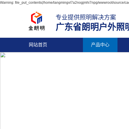
Warning: file_put_contents(/home/langmingvl7a2nogjmhi7npg/wwwroot/source/cach
专业提供照明解决方案
广东省朗明户外照
网站首页
产品中心