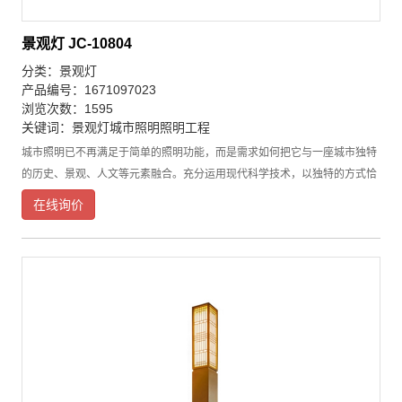
景观灯 JC-10804
分类：
景观灯
产品编号：1671097023
浏览次数：1595
关键词：
景观灯
城市照明
照明工程
城市照明已不再满足于简单的照明功能，而是需求如何把它与一座城市独特
的历史、景观、人文等元素融合。充分运用现代科学技术，以独特的方式恰
当地表现优良的地域文化和先进的现代文化，景观灯在满足照明需求的同
在线询价
时，以独特的方式向世人诠释城市丰富的文化内涵