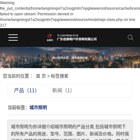
Warning:
file_put_contents(/home/langmingvl7a2nogjmhi7npg/wwwroot/source/cache/licen
failed to open stream: Permission denied in
/home/langmingvl7a2nogjmhi7npg/wwwroot/source/model/api.class.php on line
217
您当前的位置 ：
首 页
> 标签搜索
产品（11）
新闻（1）
当前标签：
城市照明
城市照明
为你详细介绍
城市照明
的产品分类,包括
城市照明
下
的所有产品的用途、型号、范围、图片、新闻及价格。同时我