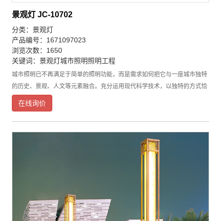
景观灯 JC-10702
分类：
景观灯
产品编号：1671097023
浏览次数：1650
关键词：
景观灯
城市照明
照明工程
城市照明已不再满足于简单的照明功能，而是需求如何把它与一座城市独特
的历史、景观、人文等元素融合。充分运用现代科学技术，以独特的方式恰
当地表现优良的地域文化和先进的现代文化，景观灯在满足照明需求的同
在线询价
时，以独特的方式向世人诠释城市丰富的文化内涵