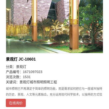
景观灯 JC-10601
分类：
景观灯
产品编号：1671097023
浏览次数：1531
关键词：
景观灯
城市照明
照明工程
城市照明已不再满足于简单的照明功能，而是需求如何把它与一座城市独特
的历史、景观、人文等元素融合。充分运用现代科学技术，以独特的方式恰
当地表现优良的地域文化和先进的现代文化，景观灯在满足照明需求的同
在线询价
时，以独特的方式向世人诠释城市丰富的文化内涵