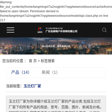
Warning:
file_put_contents(/home/langmingvl7a2nogjmhi7npg/wwwroot/source/cache/licen
failed to open stream: Permission denied in
/home/langmingvl7a2nogjmhi7npg/wwwroot/source/model/api.class.php on line
217
您当前的位置 ：
首 页
> 标签搜索
产品（14）
新闻（1）
当前标签：
玉兰灯厂家
玉兰灯厂家
为你详细介绍
玉兰灯厂家
的产品分类,包括
玉兰灯
厂家
下的所有产品的用途、型号、范围、图片、新闻及价格。