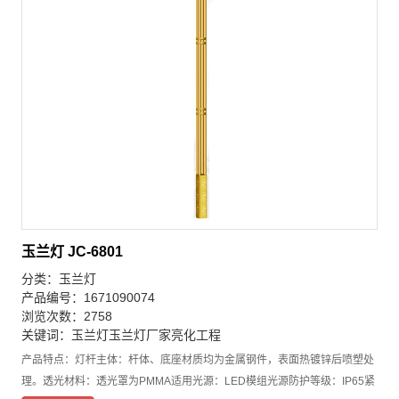
玉兰灯 JC-6801
分类：
玉兰灯
产品编号：1671090074
浏览次数：2758
关键词：
玉兰灯
玉兰灯厂家
亮化工程
产品特点：灯杆主体：杆体、底座材质均为金属钢件，表面热镀锌后喷塑处
理。透光材料：透光罩为PMMA适用光源：LED模组光源防护等级：IP65紧