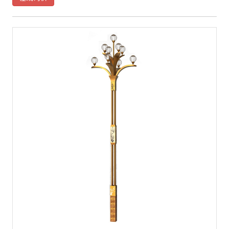
●玉兰灯采用超高导热系数的铝合金散