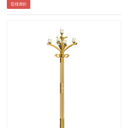
固件：紧固螺栓、螺母为不锈钢底座围筒可定做各种文化元素。产品特点：
在线询价
●玉兰灯采用超高导热系数的铝合金散